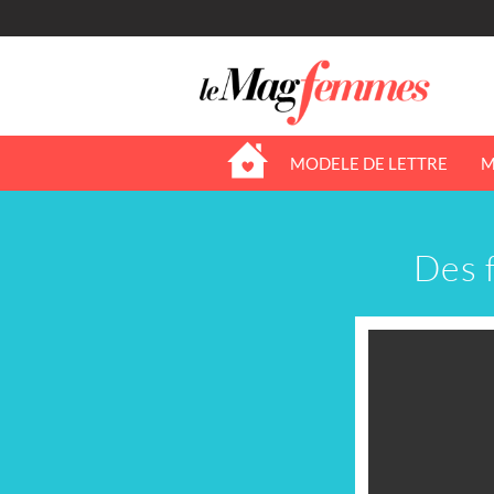
MODELE DE LETTRE
M
Des 