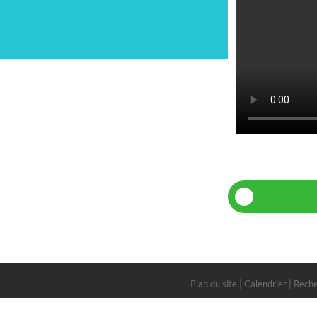
Plan du site
|
Calendrier
|
Rech