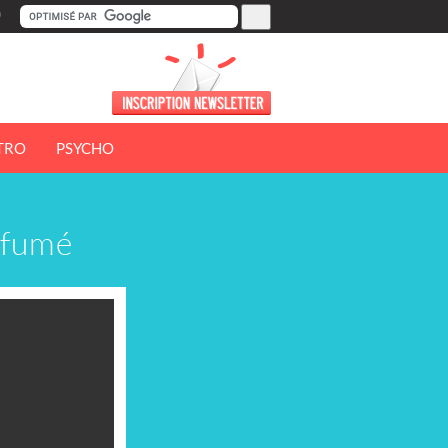
TRO
PSYCHO
rfumé