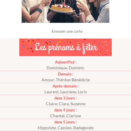
Envoyer une carte
Les prénoms à fêter
Aujourd'hui :
Dominique, Dominic
Demain :
Amour, Thérèse-Bénédicte
Après-demain :
Laurent, Lauriane, Loris
dans 3 jours :
Claire, Clara, Suzanne
dans 4 jours :
Chantal, Clarisse
dans 5 jours :
Hippolyte, Cassien, Radegonde