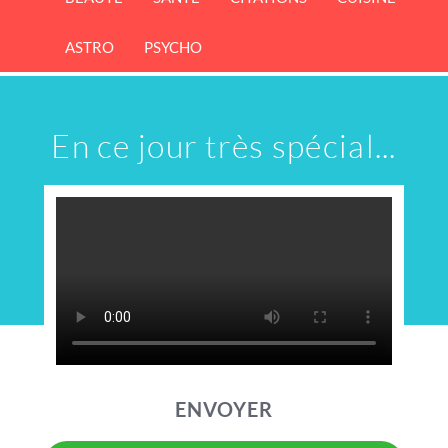
ASTRO
PSYCHO
En ce jour très spécial...
ENVOYER