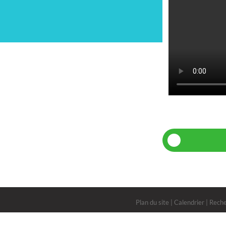
Plan du site
|
Calendrier
|
Rech