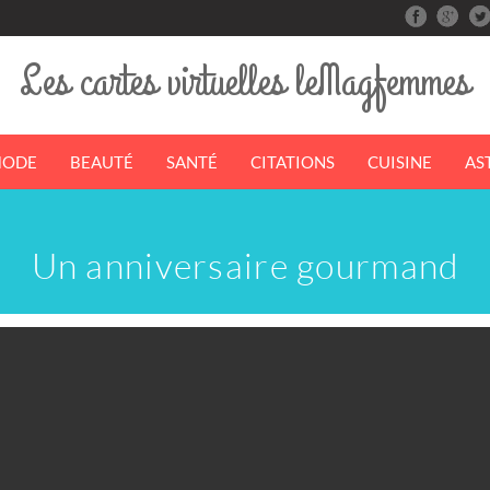
Les cartes virtuelles leMagfemmes
ODE
BEAUTÉ
SANTÉ
CITATIONS
CUISINE
AS
Un anniversaire gourmand